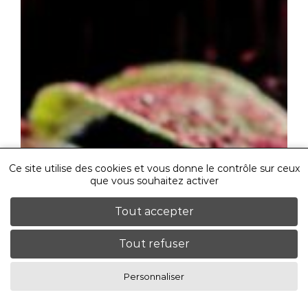
Ce site utilise des cookies et vous donne le contrôle sur ceux
que vous souhaitez activer
Tout accepter
Tout refuser
Personnaliser